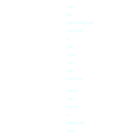
van
de
opdrachtgever
verwerkt
in
het
DNA
van
het
ontwerp.
Atelier
van
Corven
is
opgericht
door