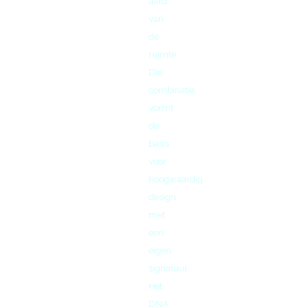
aard
van
de
ruimte.
Die
combinatie
vormt
de
basis
voor
hoogwaardig
design
met
een
eigen
signatuur.
Het
DNA