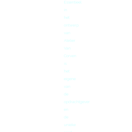
Essentieel
in
het
ontwerp
van
Atelier
Van
Corven
is
het
eigene
van
de
opdrachtgever
en
de
unieke