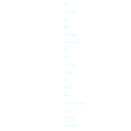
een
meubel.
En
een
nieuwe
inrichting
van
een
ruimte
nooit
zo
maar
een
verzameling
van
nieuw
ontwerp.